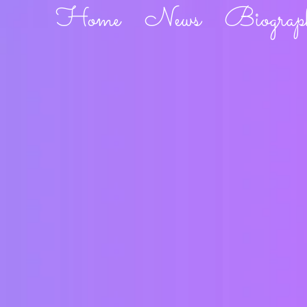
Home
News
Biograp